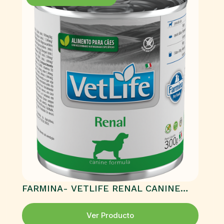
FARMINA- VETLIFE RENAL CANINE
HÚMEDO
Ver Producto