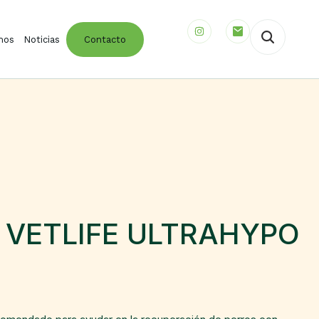
mos
Noticias
Contacto
 VETLIFE ULTRAHYPO