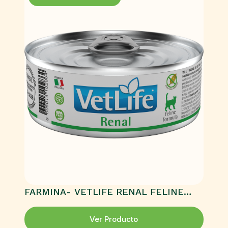
FARMINA- VETLIFE RENAL FELINE
HÚMEDO
Ver Producto