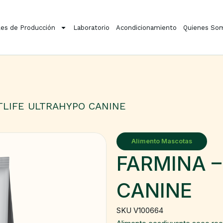
es de Producción
Laboratorio
Acondicionamiento
Quienes So
TLIFE ULTRAHYPO CANINE
Alimento Mascotas
FARMINA –
CANINE
SKU V100664