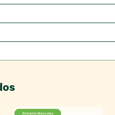
dos
Alimento Mascotas