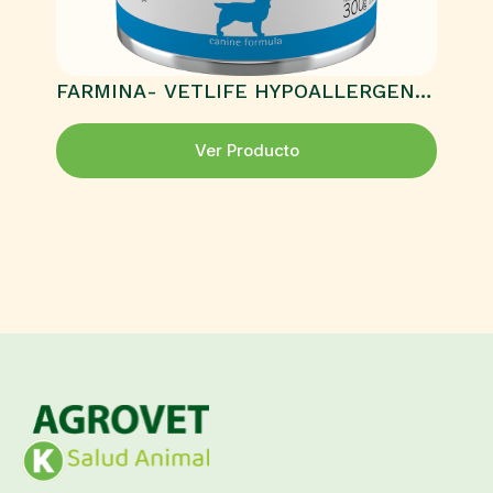
FARMINA- VETLIFE HYPOALLERGENIC
CANINE FISH & POTATO HÚMEDO
Ver Producto