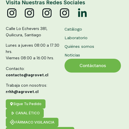
Visita Nuestras Redes Sociales
Calle Lo Echevers 381,
Catálogo
Quilicura, Santiago
Laboratorio
Lunes a jueves 08:00 a 17:30
Quiénes somos
hrs.
Noticias
Viernes 08:00 a 16:00 hrs.
Contáctanos
Contacto:
contacto@agrovet.cl
Trabaja con nosotros:
rrhh@agrovet.cl
Sigue Tu Pedido
CANAL ÉTICO
FÁRMACO VIGILANCIA