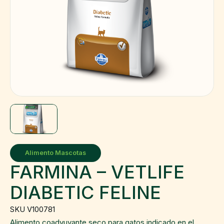
Alimento Mascotas
FARMINA – VETLIFE
DIABETIC FELINE
SKU V100781
Alimento coadyuvante seco para gatos indicado en el