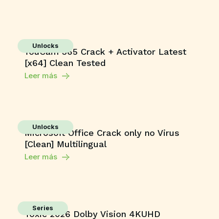
Unlocks
YouCam 365 Crack + Activator Latest
[x64] Clean Tested
Leer más
Unlocks
Microsoft Office Crack only no Virus
[Clean] Multilingual
Leer más
Series
Toxic 2026 Dolby Vision 4KUHD