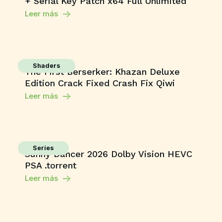
+ Serial Key Patch x64 Full Unlimited
Leer más
Shaders
The First Berserker: Khazan Deluxe
Edition Crack Fixed Crash Fix Qiwi
Leer más
Series
Sunny Dancer 2026 Dolby Vision HEVC
PSA .torrent
Leer más