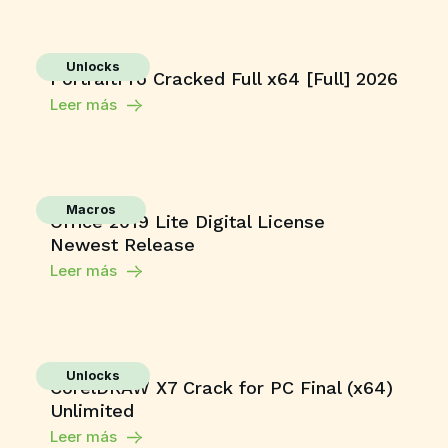
Unlocks
PortraitPro Cracked Full x64 [Full] 2026
Leer más
Macros
Office 2019 Lite Digital License
Newest Release
Leer más
Unlocks
CorelDRAW X7 Crack for PC Final (x64)
Unlimited
Leer más