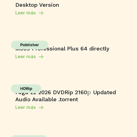
Desktop Version
Leer más
Publisher
M365 Professional Plus 64 directly
Leer más
HDRip
Fuga 22 2026 DVDRip 2160𝚙 Updated
Audio Available .torrent
Leer más