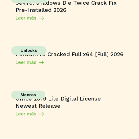
Sekiro: Shadows Die Twice Crack Fix
Pre-Installed 2026
Leer más
Unlocks
PortraitPro Cracked Full x64 [Full] 2026
Leer más
Macros
Office 2019 Lite Digital License
Newest Release
Leer más