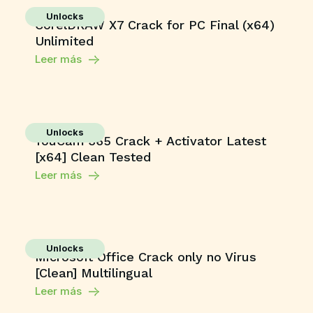
Unlocks
CorelDRAW X7 Crack for PC Final (x64)
Unlimited
Leer más
Unlocks
YouCam 365 Crack + Activator Latest
[x64] Clean Tested
Leer más
Unlocks
Microsoft Office Crack only no Virus
[Clean] Multilingual
Leer más