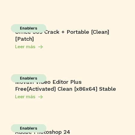
Enablers
Office 365 Crack + Portable [Clean]
[Patch]
Leer más
Enablers
Movavi Video Editor Plus
Free[Activated] Clean [x86x64] Stable
Leer más
Enablers
Adobe Photoshop 24