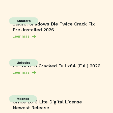
Shaders
Sekiro: Shadows Die Twice Crack Fix
Pre-Installed 2026
Leer más
Unlocks
PortraitPro Cracked Full x64 [Full] 2026
Leer más
Macros
Office 2019 Lite Digital License
Newest Release