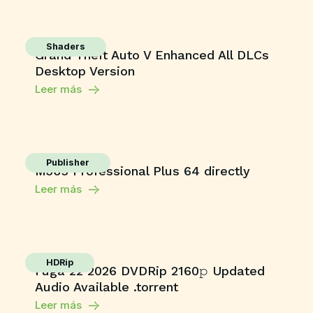
Shaders
Grand Theft Auto V Enhanced All DLCs
Desktop Version
Leer más
Publisher
M365 Professional Plus 64 directly
Leer más
HDRip
Fuga 22 2026 DVDRip 2160𝚙 Updated
Audio Available .torrent
Leer más