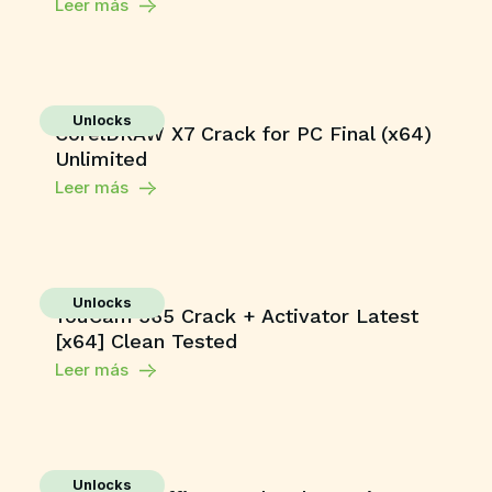
Leer más
Unlocks
CorelDRAW X7 Crack for PC Final (x64)
Unlimited
Leer más
Unlocks
YouCam 365 Crack + Activator Latest
[x64] Clean Tested
Leer más
Unlocks