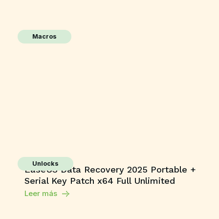
Macros
Unlocks
EaseUS Data Recovery 2025 Portable +
Serial Key Patch x64 Full Unlimited
Leer más