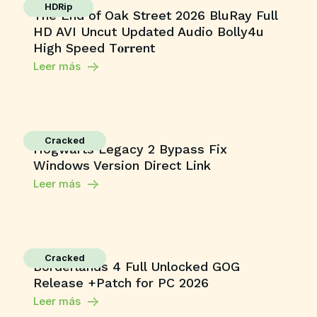
HDRip
The End of Oak Street 2026 BluRay Full
HD AVI Uncut Updated Audio Bolly4u
High Speed T𝐨𝐫𝐫ent
Leer más
Cracked
Hogwarts Legacy 2 Bypass Fix
Windows Version Direct Link
Leer más
Cracked
Borderlands 4 Full Unlocked GOG
Release +Patch for PC 2026
Leer más