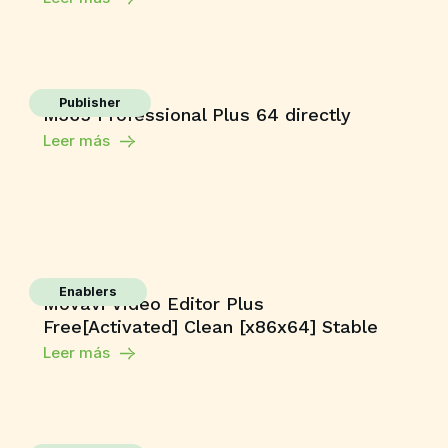
Publisher
M365 Professional Plus 64 directly
Leer más
Enablers
Movavi Video Editor Plus
Free[Activated] Clean [x86x64] Stable
Leer más