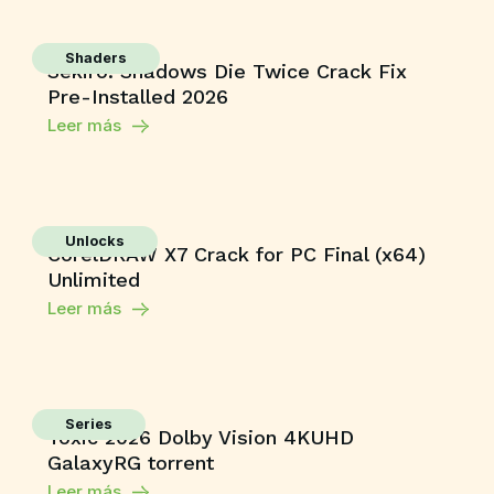
Shaders
Sekiro: Shadows Die Twice Crack Fix
Pre-Installed 2026
Leer más
Unlocks
CorelDRAW X7 Crack for PC Final (x64)
Unlimited
Leer más
Series
Toxic 2026 Dolby Vision 4KUHD
GalaxyRG torrent
Leer más