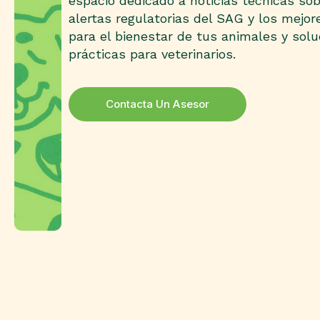
espacio dedicado a noticias técnicas so
alertas regulatorias del SAG y los mejor
para el bienestar de tus animales y sol
prácticas para veterinarios.
Contacta Un Asesor