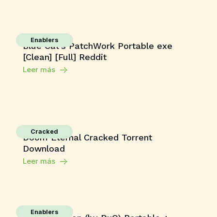
Enablers
Blue Cat’s PatchWork Portable exe
[Clean] [Full] Reddit
Leer más
Cracked
Doom Eternal Cracked Torrent
Download
Leer más
Enablers