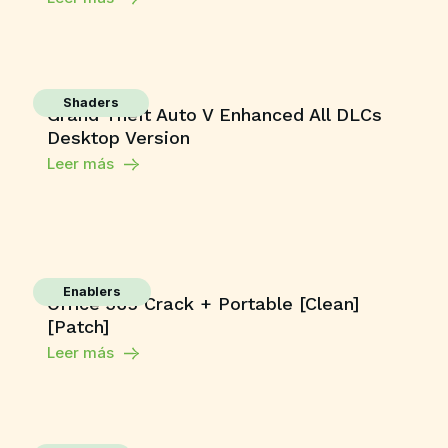
Shaders
Grand Theft Auto V Enhanced All DLCs
Desktop Version
Leer más
Enablers
Office 365 Crack + Portable [Clean]
[Patch]
Leer más