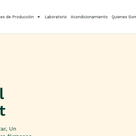
es de Producción
Laboratorio
Acondicionamiento
Quienes So
l
t
ar, Un