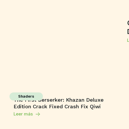
Shaders
The First Berserker: Khazan Deluxe
Edition Crack Fixed Crash Fix Qiwi
Leer más