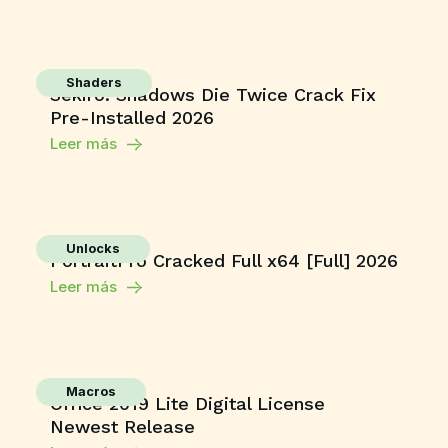
Shaders
Sekiro: Shadows Die Twice Crack Fix
Pre-Installed 2026
Leer más
Unlocks
PortraitPro Cracked Full x64 [Full] 2026
Leer más
Macros
Office 2019 Lite Digital License
Newest Release