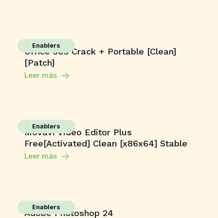
Enablers
Office 365 Crack + Portable [Clean]
[Patch]
Leer más
Enablers
Movavi Video Editor Plus
Free[Activated] Clean [x86x64] Stable
Leer más
Enablers
Adobe Photoshop 24