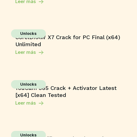
Leer más
Unlocks
CorelDRAW X7 Crack for PC Final (x64)
Unlimited
Leer más
Unlocks
YouCam 365 Crack + Activator Latest
[x64] Clean Tested
Leer más
Unlocks