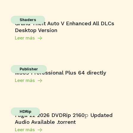
Shaders
Grand Theft Auto V Enhanced All DLCs
Desktop Version
Leer más
Publisher
M365 Professional Plus 64 directly
Leer más
HDRip
Fuga 22 2026 DVDRip 2160𝚙 Updated
Audio Available .torrent
Leer más