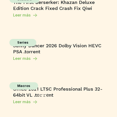
The First Berserker: Khazan Deluxe
Edition Crack Fixed Crash Fix Qiwi
Leer más
Series
Sunny Dancer 2026 Dolby Vision HEVC
PSA .torrent
Leer más
Macros
Office 2021 LTSC Professional Plus 32-
64bit VL .tо𝚛𝚛еnt
Leer más