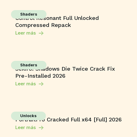
Shaders
Control Resonant Full Unlocked
Compressed Repack
Leer más
Shaders
Sekiro: Shadows Die Twice Crack Fix
Pre-Installed 2026
Leer más
Unlocks
PortraitPro Cracked Full x64 [Full] 2026
Leer más