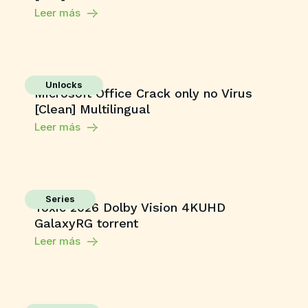
Leer más
Unlocks
Microsoft Office Crack only no Virus
[Clean] Multilingual
Leer más
Series
Toxic 2026 Dolby Vision 4KUHD
GalaxyRG torrent
Leer más