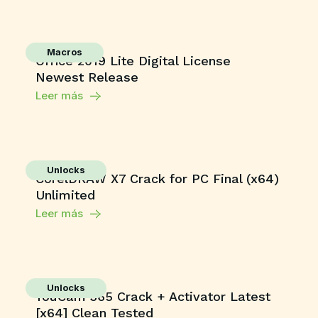
Macros
Office 2019 Lite Digital License
Newest Release
Leer más
Unlocks
CorelDRAW X7 Crack for PC Final (x64)
Unlimited
Leer más
Unlocks
YouCam 365 Crack + Activator Latest
[x64] Clean Tested