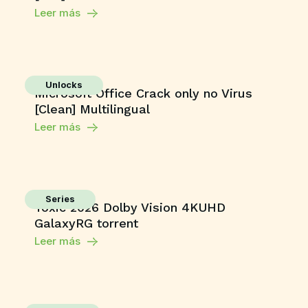
Leer más
Unlocks
Microsoft Office Crack only no Virus
[Clean] Multilingual
Leer más
Series
Toxic 2026 Dolby Vision 4KUHD
GalaxyRG torrent
Leer más