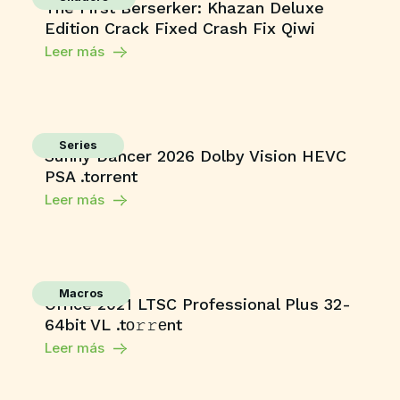
The First Berserker: Khazan Deluxe
Edition Crack Fixed Crash Fix Qiwi
Leer más
Series
Sunny Dancer 2026 Dolby Vision HEVC
PSA .torrent
Leer más
Macros
Office 2021 LTSC Professional Plus 32-
64bit VL .tо𝚛𝚛еnt
Leer más