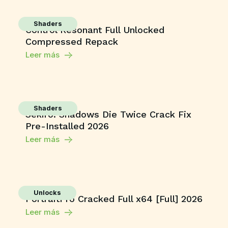
Shaders
Control Resonant Full Unlocked
Compressed Repack
Leer más
Shaders
Sekiro: Shadows Die Twice Crack Fix
Pre-Installed 2026
Leer más
Unlocks
PortraitPro Cracked Full x64 [Full] 2026
Leer más