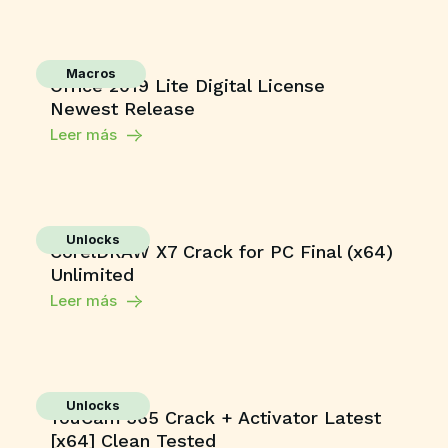
Macros
Office 2019 Lite Digital License
Newest Release
Leer más
Unlocks
CorelDRAW X7 Crack for PC Final (x64)
Unlimited
Leer más
Unlocks
YouCam 365 Crack + Activator Latest
[x64] Clean Tested