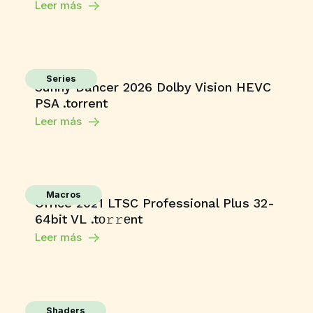
Leer más
Series
Sunny Dancer 2026 Dolby Vision HEVC
PSA .torrent
Leer más
Macros
Office 2021 LTSC Professional Plus 32-
64bit VL .tо𝚛𝚛еnt
Leer más
Shaders