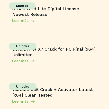
Macros
Office 2019 Lite Digital License
Newest Release
Leer más
Unlocks
CorelDRAW X7 Crack for PC Final (x64)
Unlimited
Leer más
Unlocks
YouCam 365 Crack + Activator Latest
[x64] Clean Tested
Leer más