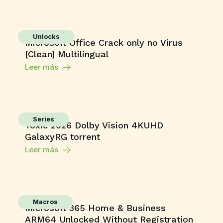
Unlocks
Microsoft Office Crack only no Virus
[Clean] Multilingual
Leer más
Series
Toxic 2026 Dolby Vision 4KUHD
GalaxyRG torrent
Leer más
Macros
Microsoft 365 Home & Business
ARM64 Unlocked Without Registration