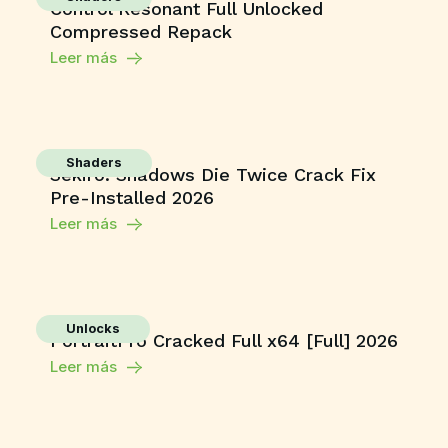
Control Resonant Full Unlocked
Compressed Repack
Leer más
Shaders
Sekiro: Shadows Die Twice Crack Fix
Pre-Installed 2026
Leer más
Unlocks
PortraitPro Cracked Full x64 [Full] 2026
Leer más