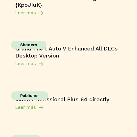
{KpoJIuK}
Leer más
Shaders
Grand Theft Auto V Enhanced All DLCs
Desktop Version
Leer más
Publisher
M365 Professional Plus 64 directly
Leer más