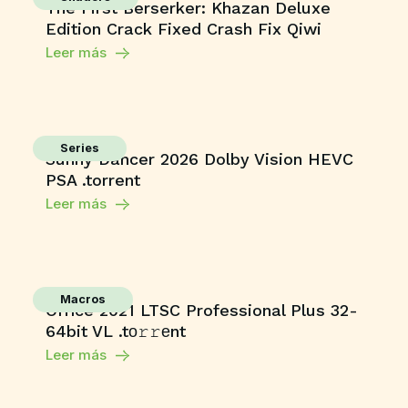
The First Berserker: Khazan Deluxe
Edition Crack Fixed Crash Fix Qiwi
Leer más
Series
Sunny Dancer 2026 Dolby Vision HEVC
PSA .torrent
Leer más
Macros
Office 2021 LTSC Professional Plus 32-
64bit VL .tо𝚛𝚛еnt
Leer más