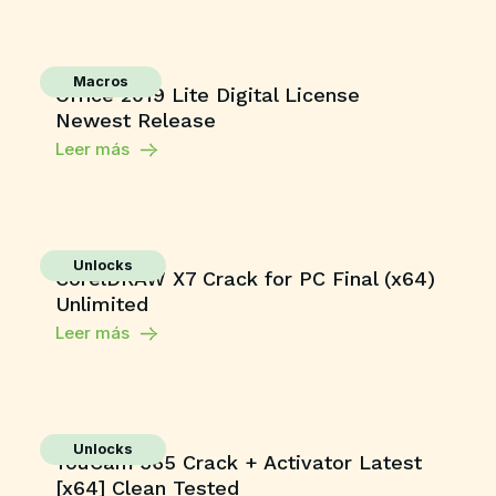
Macros
Office 2019 Lite Digital License
Newest Release
Leer más
Unlocks
CorelDRAW X7 Crack for PC Final (x64)
Unlimited
Leer más
Unlocks
YouCam 365 Crack + Activator Latest
[x64] Clean Tested