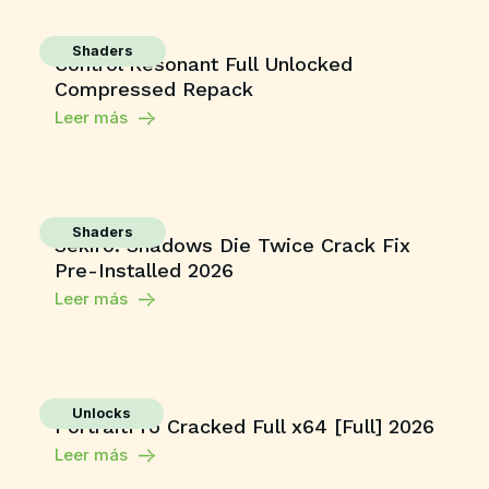
Shaders
Control Resonant Full Unlocked
Compressed Repack
Leer más
Shaders
Sekiro: Shadows Die Twice Crack Fix
Pre-Installed 2026
Leer más
Unlocks
PortraitPro Cracked Full x64 [Full] 2026
Leer más