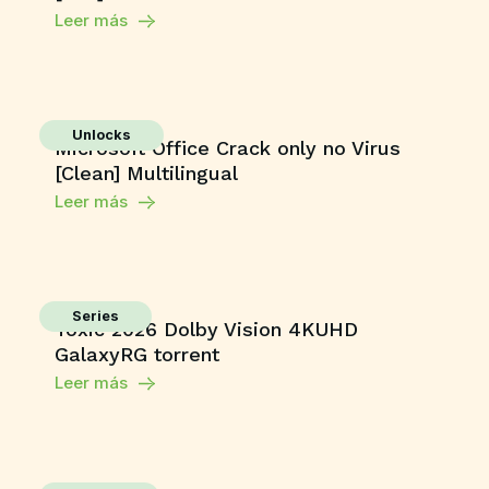
Leer más
Unlocks
Microsoft Office Crack only no Virus
[Clean] Multilingual
Leer más
Series
Toxic 2026 Dolby Vision 4KUHD
GalaxyRG torrent
Leer más