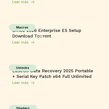
Leer más
Macros
Office 2026 Enterprise E5 Setup
Dоwnlоad Tо𝚛rеnt
Leer más
Unlocks
EaseUS Data Recovery 2025 Portable
+ Serial Key Patch x64 Full Unlimited
Leer más
Shaders