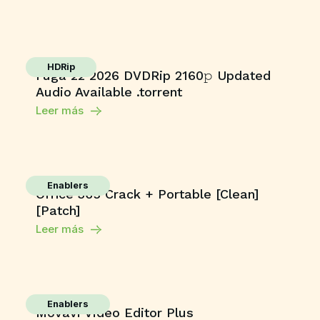
HDRip
Fuga 22 2026 DVDRip 2160𝚙 Updated
Audio Available .torrent
Leer más
Enablers
Office 365 Crack + Portable [Clean]
[Patch]
Leer más
Enablers
Movavi Video Editor Plus