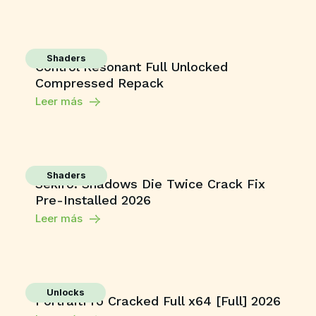
Shaders
Control Resonant Full Unlocked
Compressed Repack
Leer más
Shaders
Sekiro: Shadows Die Twice Crack Fix
Pre-Installed 2026
Leer más
Unlocks
PortraitPro Cracked Full x64 [Full] 2026