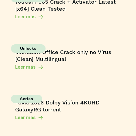
YouCam 365 Crack + Activator Latest
[x64] Clean Tested
Leer más
Unlocks
Microsoft Office Crack only no Virus
[Clean] Multilingual
Leer más
Series
Toxic 2026 Dolby Vision 4KUHD
GalaxyRG torrent
Leer más