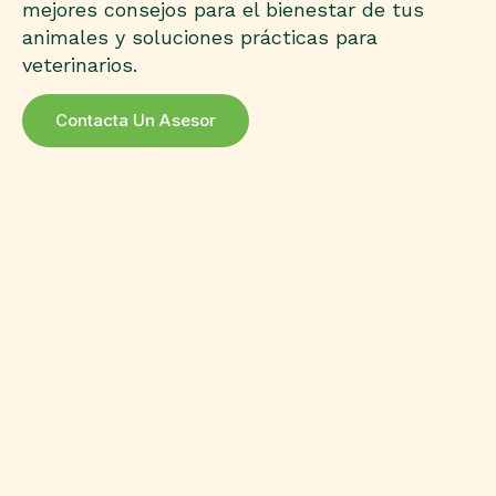
mejores consejos para el bienestar de tus
animales y soluciones prácticas para
veterinarios.
Contacta Un Asesor