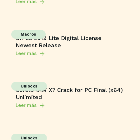
Leer más
Macros
Office 2019 Lite Digital License
Newest Release
Leer más
Unlocks
CorelDRAW X7 Crack for PC Final (x64)
Unlimited
Leer más
Unlocks