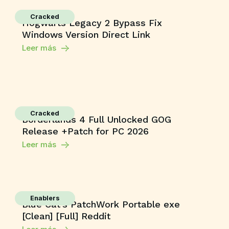
Cracked
Hogwarts Legacy 2 Bypass Fix
Windows Version Direct Link
Leer más
Cracked
Borderlands 4 Full Unlocked GOG
Release +Patch for PC 2026
Leer más
Enablers
Blue Cat’s PatchWork Portable exe
[Clean] [Full] Reddit