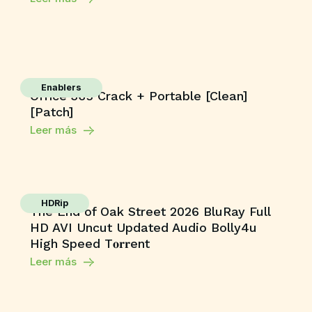
Enablers
Office 365 Crack + Portable [Clean]
[Patch]
Leer más
HDRip
The End of Oak Street 2026 BluRay Full
HD AVI Uncut Updated Audio Bolly4u
High Speed T𝐨𝐫𝐫ent
Leer más