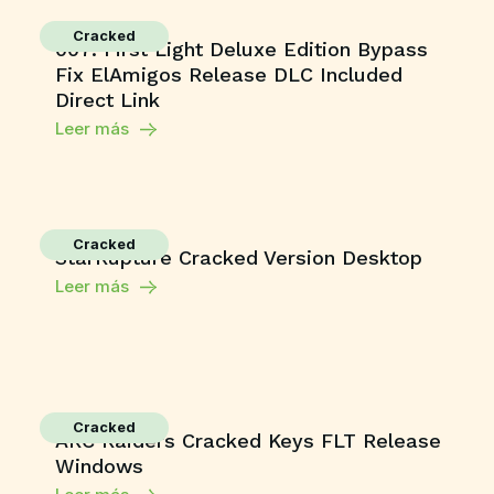
Cracked
007: First Light Deluxe Edition Bypass
Fix ElAmigos Release DLC Included
Direct Link
Leer más
Cracked
StarRupture Cracked Version Desktop
Leer más
Cracked
ARC Raiders Cracked Keys FLT Release
Windows