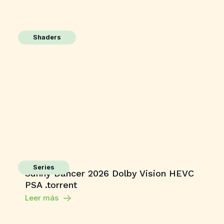
Shaders
Series
Sunny Dancer 2026 Dolby Vision HEVC
PSA .torrent
Leer más