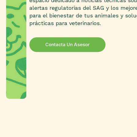
espacio dedicado a noticias técnicas so
alertas regulatorias del SAG y los mejor
para el bienestar de tus animales y sol
prácticas para veterinarios.
Contacta Un Asesor