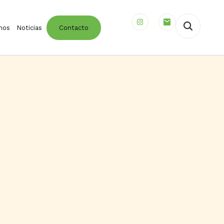
mos
Noticias
Contacto