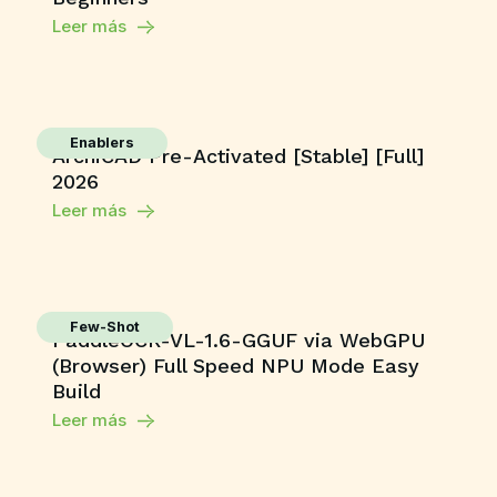
Leer más
Enablers
ArchiCAD Pre-Activated [Stable] [Full]
2026
Leer más
Few-Shot
PaddleOCR-VL-1.6-GGUF via WebGPU
(Browser) Full Speed NPU Mode Easy
Build
Leer más