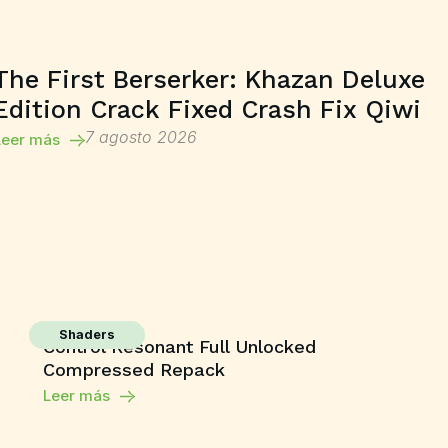
The First Berserker: Khazan Deluxe
Edition Crack Fixed Crash Fix Qiwi
7 agosto 2026
Leer más
Shaders
Control Resonant Full Unlocked
Compressed Repack
Leer más