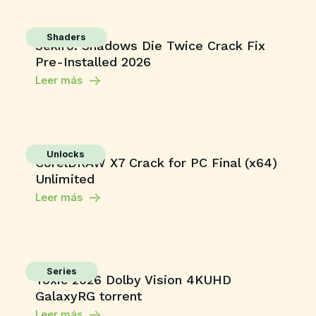
Shaders
Sekiro: Shadows Die Twice Crack Fix
Pre-Installed 2026
Leer más
Unlocks
CorelDRAW X7 Crack for PC Final (x64)
Unlimited
Leer más
Series
Toxic 2026 Dolby Vision 4KUHD
GalaxyRG torrent
Leer más