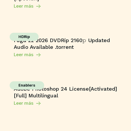
Leer más
HDRip
Fuga 22 2026 DVDRip 2160𝚙 Updated
Audio Available .torrent
Leer más
Enablers
Adobe Photoshop 24 License[Activated]
[Full] Multilingual
Leer más