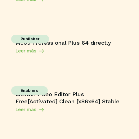
Publisher
M365 Professional Plus 64 directly
Leer más
Enablers
Movavi Video Editor Plus
Free[Activated] Clean [x86x64] Stable
Leer más