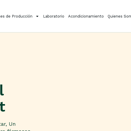
es de Producción
Laboratorio
Acondicionamiento
Quienes So
l
t
ar, Un