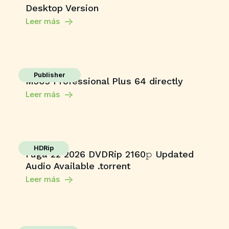
Desktop Version
Leer más
Publisher
M365 Professional Plus 64 directly
Leer más
HDRip
Fuga 22 2026 DVDRip 2160𝚙 Updated
Audio Available .torrent
Leer más