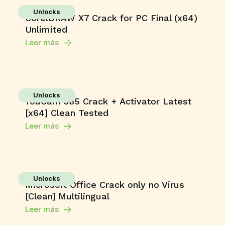
Unlocks
CorelDRAW X7 Crack for PC Final (x64)
Unlimited
Leer más
Unlocks
YouCam 365 Crack + Activator Latest
[x64] Clean Tested
Leer más
Unlocks
Microsoft Office Crack only no Virus
[Clean] Multilingual
Leer más