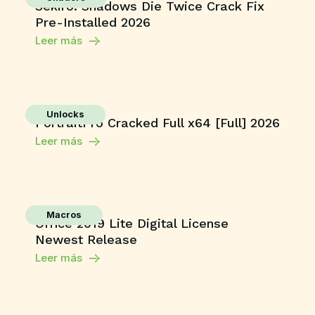
Sekiro: Shadows Die Twice Crack Fix
Pre-Installed 2026
Leer más
Unlocks
PortraitPro Cracked Full x64 [Full] 2026
Leer más
Macros
Office 2019 Lite Digital License
Newest Release
Leer más