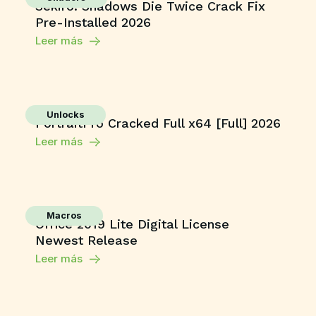
Sekiro: Shadows Die Twice Crack Fix
Pre-Installed 2026
Leer más
Unlocks
PortraitPro Cracked Full x64 [Full] 2026
Leer más
Macros
Office 2019 Lite Digital License
Newest Release
Leer más