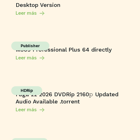
Desktop Version
Leer más
Publisher
M365 Professional Plus 64 directly
Leer más
HDRip
Fuga 22 2026 DVDRip 2160𝚙 Updated
Audio Available .torrent
Leer más