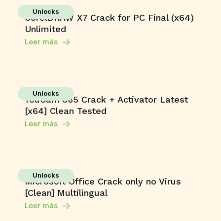
Unlocks
CorelDRAW X7 Crack for PC Final (x64)
Unlimited
Leer más
Unlocks
YouCam 365 Crack + Activator Latest
[x64] Clean Tested
Leer más
Unlocks
Microsoft Office Crack only no Virus
[Clean] Multilingual
Leer más