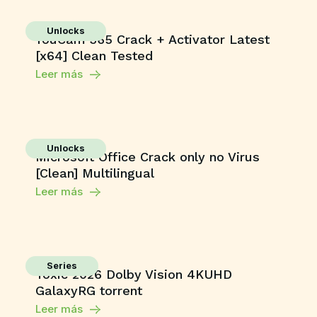
Unlocks
YouCam 365 Crack + Activator Latest
[x64] Clean Tested
Leer más
Unlocks
Microsoft Office Crack only no Virus
[Clean] Multilingual
Leer más
Series
Toxic 2026 Dolby Vision 4KUHD
GalaxyRG torrent
Leer más