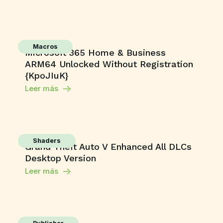
Macros
Microsoft 365 Home & Business
ARM64 Unlocked Without Registration
{KpoJIuK}
Leer más
Shaders
Grand Theft Auto V Enhanced All DLCs
Desktop Version
Leer más