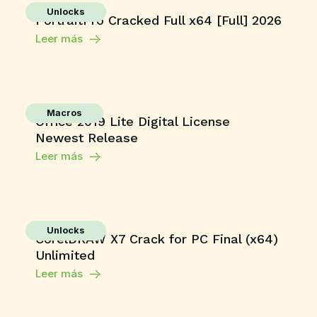
Unlocks
PortraitPro Cracked Full x64 [Full] 2026
Leer más
Macros
Office 2019 Lite Digital License
Newest Release
Leer más
Unlocks
CorelDRAW X7 Crack for PC Final (x64)
Unlimited
Leer más