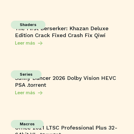
Shaders
The First Berserker: Khazan Deluxe
Edition Crack Fixed Crash Fix Qiwi
Leer más
Series
Sunny Dancer 2026 Dolby Vision HEVC
PSA .torrent
Leer más
Macros
Office 2021 LTSC Professional Plus 32-