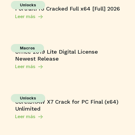
Unlocks
PortraitPro Cracked Full x64 [Full] 2026
Leer más
Macros
Office 2019 Lite Digital License
Newest Release
Leer más
Unlocks
CorelDRAW X7 Crack for PC Final (x64)
Unlimited
Leer más