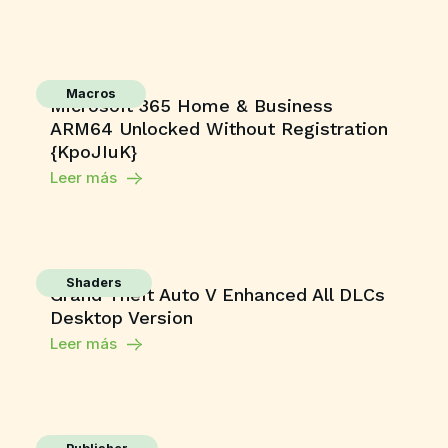
Macros
Microsoft 365 Home & Business
ARM64 Unlocked Without Registration
{KpoJIuK}
Leer más
Shaders
Grand Theft Auto V Enhanced All DLCs
Desktop Version
Leer más