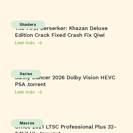
Shaders
The First Berserker: Khazan Deluxe
Edition Crack Fixed Crash Fix Qiwi
Leer más
Series
Sunny Dancer 2026 Dolby Vision HEVC
PSA .torrent
Leer más
Macros
Office 2021 LTSC Professional Plus 32-