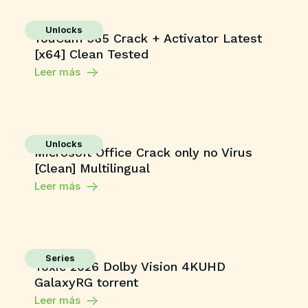
Unlocks
YouCam 365 Crack + Activator Latest
[x64] Clean Tested
Leer más
Unlocks
Microsoft Office Crack only no Virus
[Clean] Multilingual
Leer más
Series
Toxic 2026 Dolby Vision 4KUHD
GalaxyRG torrent
Leer más