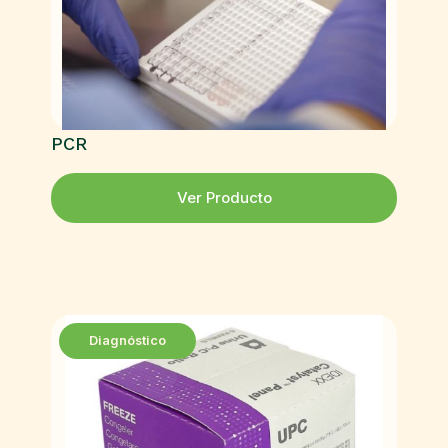
PCR
Ver Producto
Diagnóstico