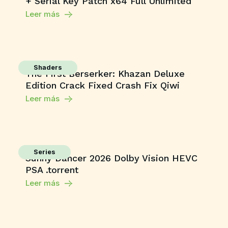
+ Serial Key Patch x64 Full Unlimited
Leer más
Shaders
The First Berserker: Khazan Deluxe
Edition Crack Fixed Crash Fix Qiwi
Leer más
Series
Sunny Dancer 2026 Dolby Vision HEVC
PSA .torrent
Leer más