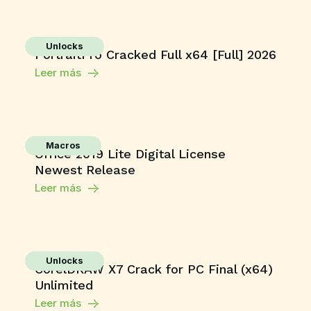
Unlocks
PortraitPro Cracked Full x64 [Full] 2026
Leer más
Macros
Office 2019 Lite Digital License
Newest Release
Leer más
Unlocks
CorelDRAW X7 Crack for PC Final (x64)
Unlimited
Leer más