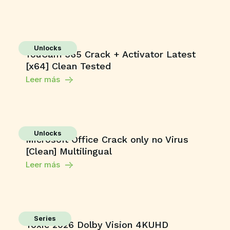
Unlocks
YouCam 365 Crack + Activator Latest
[x64] Clean Tested
Leer más
Unlocks
Microsoft Office Crack only no Virus
[Clean] Multilingual
Leer más
Series
Toxic 2026 Dolby Vision 4KUHD