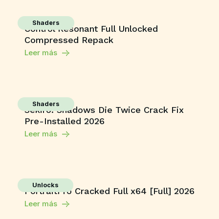
Shaders
Control Resonant Full Unlocked
Compressed Repack
Leer más
Shaders
Sekiro: Shadows Die Twice Crack Fix
Pre-Installed 2026
Leer más
Unlocks
PortraitPro Cracked Full x64 [Full] 2026
Leer más