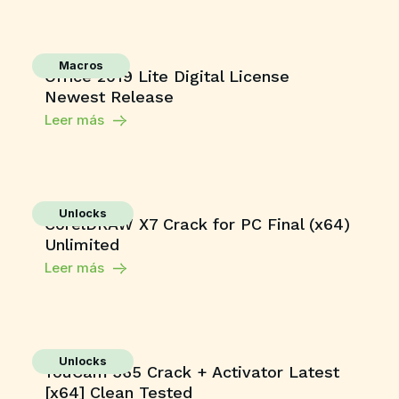
Macros
Office 2019 Lite Digital License
Newest Release
Leer más
Unlocks
CorelDRAW X7 Crack for PC Final (x64)
Unlimited
Leer más
Unlocks
YouCam 365 Crack + Activator Latest
[x64] Clean Tested