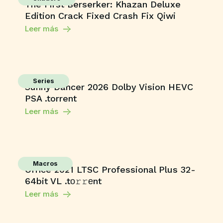
The First Berserker: Khazan Deluxe
Edition Crack Fixed Crash Fix Qiwi
Leer más
Series
Sunny Dancer 2026 Dolby Vision HEVC
PSA .torrent
Leer más
Macros
Office 2021 LTSC Professional Plus 32-
64bit VL .tо𝚛𝚛еnt
Leer más