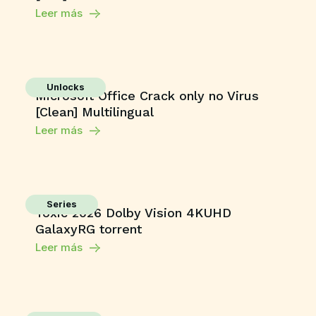
Leer más
Unlocks
Microsoft Office Crack only no Virus
[Clean] Multilingual
Leer más
Series
Toxic 2026 Dolby Vision 4KUHD
GalaxyRG torrent
Leer más