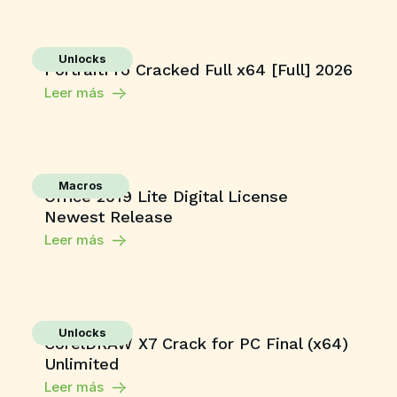
Unlocks
PortraitPro Cracked Full x64 [Full] 2026
Leer más
Macros
Office 2019 Lite Digital License
Newest Release
Leer más
Unlocks
CorelDRAW X7 Crack for PC Final (x64)
Unlimited
Leer más