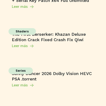
+ Serial Key Patch x64 Full Unlimited
Leer más
Shaders
The First Berserker: Khazan Deluxe
Edition Crack Fixed Crash Fix Qiwi
Leer más
Series
Sunny Dancer 2026 Dolby Vision HEVC
PSA .torrent
Leer más