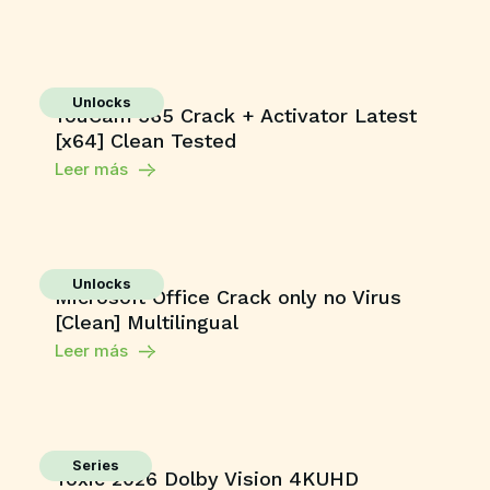
Unlocks
YouCam 365 Crack + Activator Latest
[x64] Clean Tested
Leer más
Unlocks
Microsoft Office Crack only no Virus
[Clean] Multilingual
Leer más
Series
Toxic 2026 Dolby Vision 4KUHD