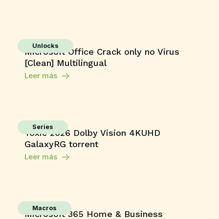
Unlocks
Microsoft Office Crack only no Virus
[Clean] Multilingual
Leer más
Series
Toxic 2026 Dolby Vision 4KUHD
GalaxyRG torrent
Leer más
Macros
Microsoft 365 Home & Business