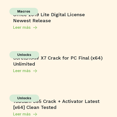
Macros
Office 2019 Lite Digital License
Newest Release
Leer más
Unlocks
CorelDRAW X7 Crack for PC Final (x64)
Unlimited
Leer más
Unlocks
YouCam 365 Crack + Activator Latest
[x64] Clean Tested
Leer más