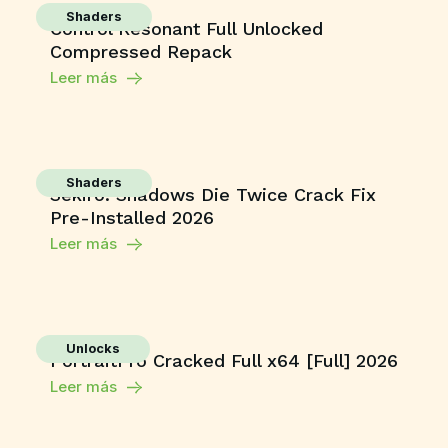
Shaders
Control Resonant Full Unlocked
Compressed Repack
Leer más
Shaders
Sekiro: Shadows Die Twice Crack Fix
Pre-Installed 2026
Leer más
Unlocks
PortraitPro Cracked Full x64 [Full] 2026
Leer más