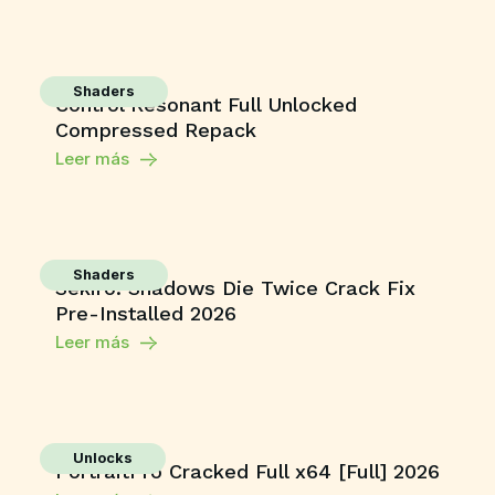
Shaders
Control Resonant Full Unlocked
Compressed Repack
Leer más
Shaders
Sekiro: Shadows Die Twice Crack Fix
Pre-Installed 2026
Leer más
Unlocks
PortraitPro Cracked Full x64 [Full] 2026