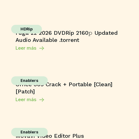
HDRip
Fuga 22 2026 DVDRip 2160𝚙 Updated
Audio Available .torrent
Leer más
Enablers
Office 365 Crack + Portable [Clean]
[Patch]
Leer más
Enablers
Movavi Video Editor Plus