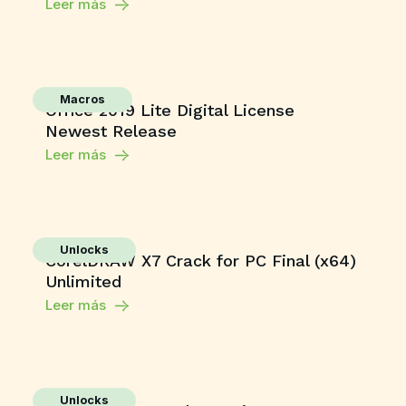
Leer más
Macros
Office 2019 Lite Digital License
Newest Release
Leer más
Unlocks
CorelDRAW X7 Crack for PC Final (x64)
Unlimited
Leer más
Unlocks