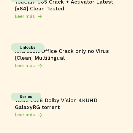
YouCam 365 Crack + Activator Latest
[x64] Clean Tested
Leer más
Unlocks
Microsoft Office Crack only no Virus
[Clean] Multilingual
Leer más
Series
Toxic 2026 Dolby Vision 4KUHD
GalaxyRG torrent
Leer más