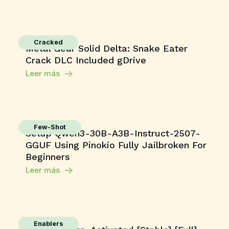
Cracked
Metal Gear Solid Delta: Snake Eater
Crack DLC Included gDrive
Leer más
Few-Shot
Setup Qwen3-30B-A3B-Instruct-2507-
GGUF Using Pinokio Fully Jailbroken For
Beginners
Leer más
Enablers