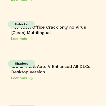
Unlocks
Microsoft Office Crack only no Virus
[Clean] Multilingual
Leer más
Shaders
Grand Theft Auto V Enhanced All DLCs
Desktop Version
Leer más