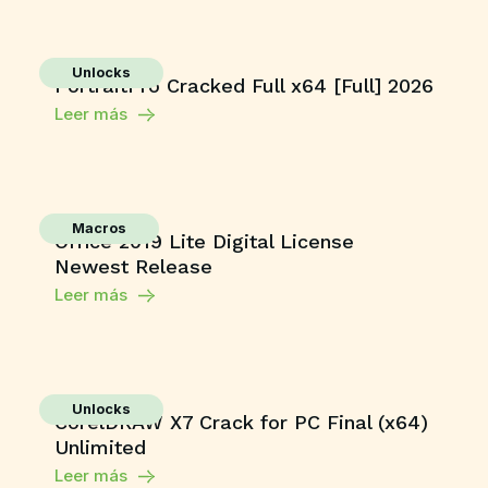
Unlocks
PortraitPro Cracked Full x64 [Full] 2026
Leer más
Macros
Office 2019 Lite Digital License
Newest Release
Leer más
Unlocks
CorelDRAW X7 Crack for PC Final (x64)
Unlimited
Leer más