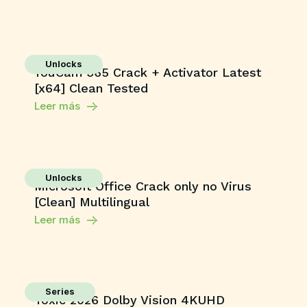
Unlocks
YouCam 365 Crack + Activator Latest
[x64] Clean Tested
Leer más
Unlocks
Microsoft Office Crack only no Virus
[Clean] Multilingual
Leer más
Series
Toxic 2026 Dolby Vision 4KUHD