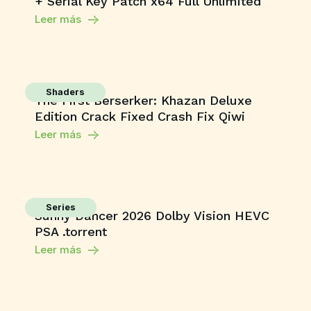
+ Serial Key Patch x64 Full Unlimited
Leer más
Shaders
The First Berserker: Khazan Deluxe
Edition Crack Fixed Crash Fix Qiwi
Leer más
Series
Sunny Dancer 2026 Dolby Vision HEVC
PSA .torrent
Leer más