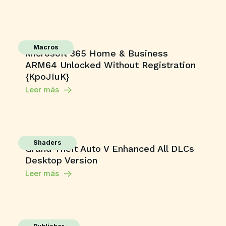
Macros
Microsoft 365 Home & Business
ARM64 Unlocked Without Registration
{KpoJIuK}
Leer más
Shaders
Grand Theft Auto V Enhanced All DLCs
Desktop Version
Leer más