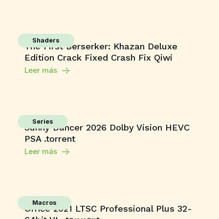
Shaders
The First Berserker: Khazan Deluxe
Edition Crack Fixed Crash Fix Qiwi
Leer más
Series
Sunny Dancer 2026 Dolby Vision HEVC
PSA .torrent
Leer más
Macros
Office 2021 LTSC Professional Plus 32-