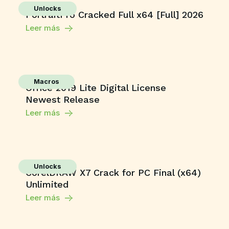
Unlocks
PortraitPro Cracked Full x64 [Full] 2026
Leer más
Macros
Office 2019 Lite Digital License
Newest Release
Leer más
Unlocks
CorelDRAW X7 Crack for PC Final (x64)
Unlimited
Leer más