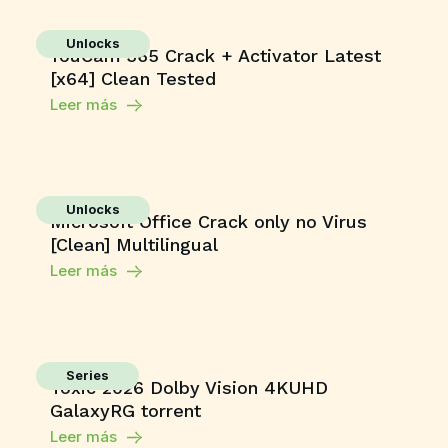
Unlocks
YouCam 365 Crack + Activator Latest
[x64] Clean Tested
Leer más
Unlocks
Microsoft Office Crack only no Virus
[Clean] Multilingual
Leer más
Series
Toxic 2026 Dolby Vision 4KUHD
GalaxyRG torrent
Leer más